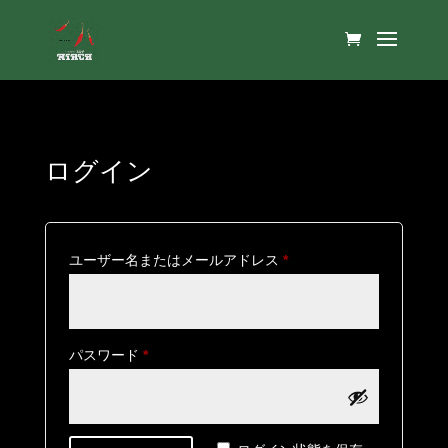
ログイン
必
ユーザー名またはメールアドレス
*
須
必
パスワード
*
須