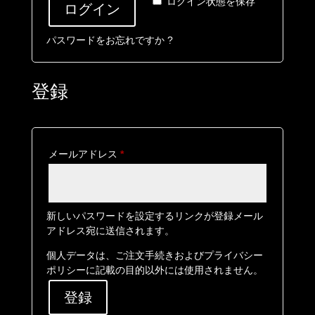
ログイン状態を保存
ログイン
パスワードをお忘れですか ?
登録
必
メールアドレス
*
須
新しいパスワードを設定するリンクが登録メール
アドレス宛に送信されます。
個人データは、ご注文手続きおよび
プライバシー
ポリシー
に記載の目的以外には使用されません。
登録