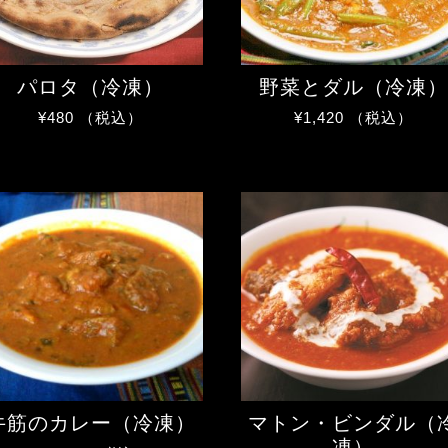
パロタ（冷凍）
野菜とダル（冷凍）
¥
480
（税込）
¥
1,420
（税込）
牛筋のカレー（冷凍）
マトン・ビンダル（
凍）