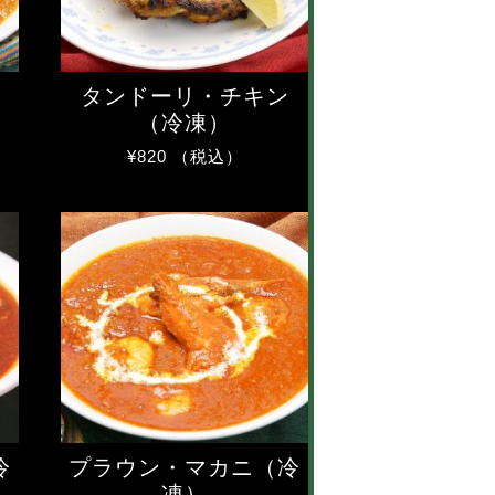
タンドーリ・チキン
（冷凍）
¥
820
（税込）
冷
プラウン・マカニ（冷
凍）