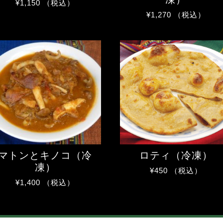
¥
1,150
（税込）
¥
1,270
（税込）
マトンとキノコ（冷
ロティ（冷凍）
凍）
¥
450
（税込）
¥
1,400
（税込）