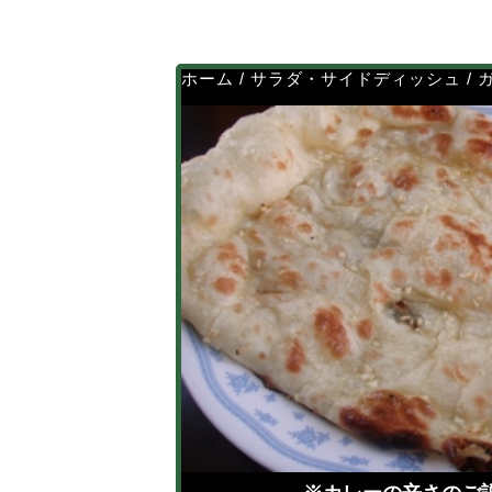
ホーム
/
サラダ・サイドディッシュ
/