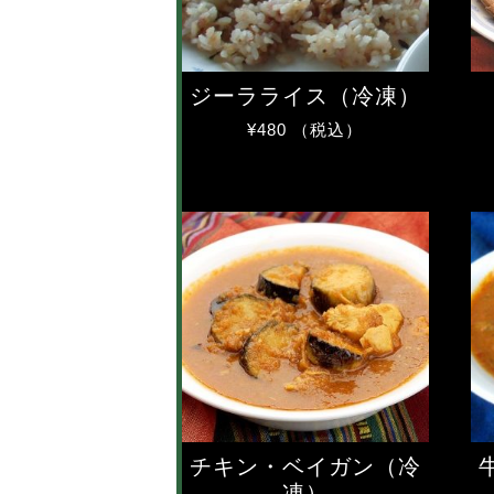
ジーラライス（冷凍）
¥
480
（税込）
チキン・ベイガン（冷
凍）